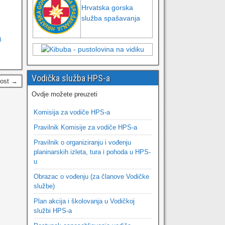
Hrvatska gorska
služba spašavanja
a
Vodička služba HPS-a
Post →
Ovdje možete preuzeti
Komisija za vodiče HPS-a
Pravilnik Komisije za vodiče HPS-a
Pravilnik o organiziranju i vođenju
planinarskih izleta, tura i pohoda u HPS-
u
Obrazac o vođenju (za članove Vodičke
službe)
Plan akcija i školovanja u Vodičkoj
službi HPS-a