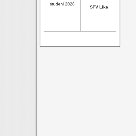
studeni 2026
SPV Lika