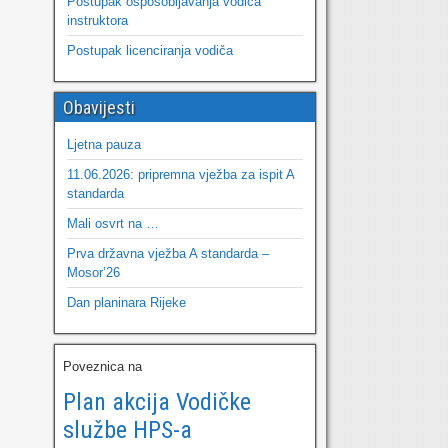
Postupak osposobljavanja vodiča
instruktora
Postupak licenciranja vodiča
Obavijesti
Ljetna pauza
11.06.2026: pripremna vježba za ispit A
standarda
Mali osvrt na …
Prva državna vježba A standarda –
Mosor’26
Dan planinara Rijeke
Poveznica na
Plan akcija Vodičke
službe HPS-a