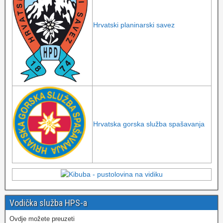
Hrvatski planinarski savez
Hrvatska gorska služba spašavanja
Vodička služba HPS-a
Ovdje možete preuzeti