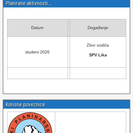
Planirane aktivnosti….
Datum
Događanje
Zbor vodiča
studeni 2026
SPV Lika
Korisne poveznice