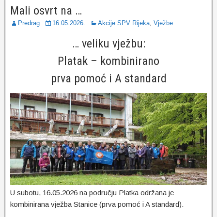
Mali osvrt na …
Predrag
16.05.2026.
Akcije SPV Rijeka
,
Vježbe
… veliku vježbu:
Platak – kombinirano
prva pomoć i A standard
U subotu, 16.05.2026 na području Platka održana je
kombinirana vježba Stanice (prva pomoć i A standard).