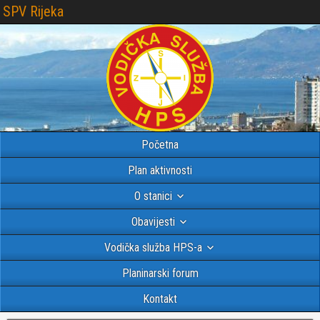
SPV Rijeka
Početna
Plan aktivnosti
O stanici
Obavijesti
Vodička služba HPS-a
Planinarski forum
Kontakt