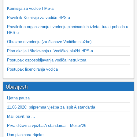
Komisija za vodiče HPS-a
Pravilnik Komisije za vodiče HPS-a
Pravilnik o organiziranju i vođenju planinarskih izleta, tura i pohoda u
HPS-u
Obrazac o vođenju (za članove Vodičke službe)
Plan akcija i školovanja u Vodičkoj službi HPS-a
Postupak osposobljavanja vodiča instruktora
Postupak licenciranja vodiča
Obavijesti
Ljetna pauza
11.06.2026: pripremna vježba za ispit A standarda
Mali osvrt na …
Prva državna vježba A standarda – Mosor’26
Dan planinara Rijeke