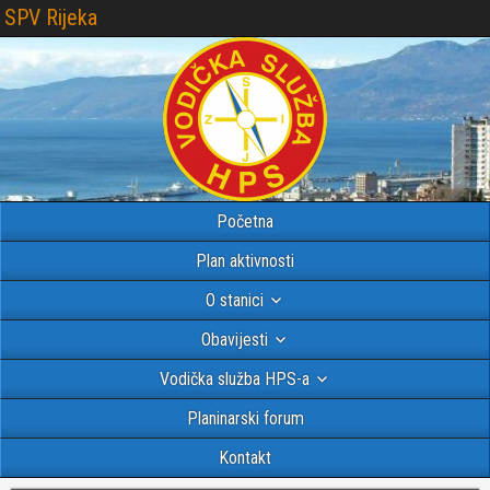
SPV Rijeka
Početna
Plan aktivnosti
O stanici
Obavijesti
Vodička služba HPS-a
Planinarski forum
Kontakt