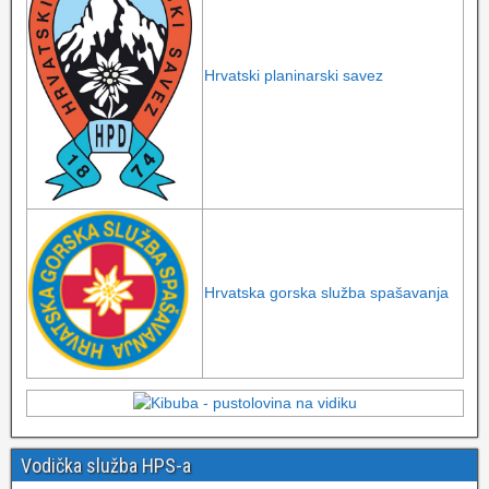
Hrvatski planinarski savez
Hrvatska gorska služba spašavanja
Vodička služba HPS-a