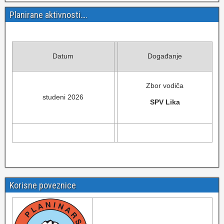
Planirane aktivnosti….
Datum
Događanje
Zbor vodiča
studeni 2026
SPV Lika
Korisne poveznice