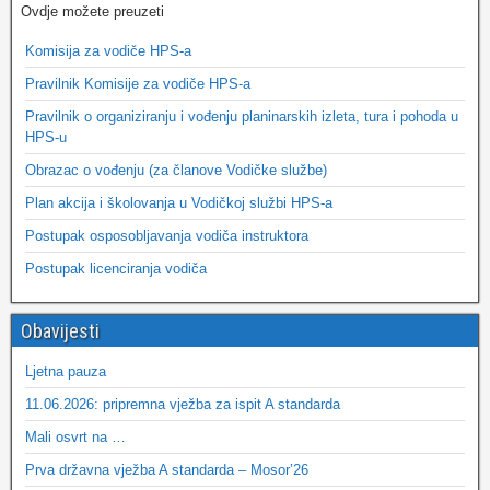
Ovdje možete preuzeti
Komisija za vodiče HPS-a
Pravilnik Komisije za vodiče HPS-a
Pravilnik o organiziranju i vođenju planinarskih izleta, tura i pohoda u
HPS-u
Obrazac o vođenju (za članove Vodičke službe)
Plan akcija i školovanja u Vodičkoj službi HPS-a
Postupak osposobljavanja vodiča instruktora
Postupak licenciranja vodiča
Obavijesti
Ljetna pauza
11.06.2026: pripremna vježba za ispit A standarda
Mali osvrt na …
Prva državna vježba A standarda – Mosor’26