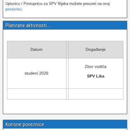
Upisnicu / Pristupnicu za SPV Rijeka možete preuzeti na ovoj
poveznici
.
Planirane aktivnosti….
Datum
Događanje
Zbor vodiča
studeni 2026
SPV Lika
Korisne poveznice