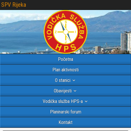
SPV Rijeka
Početna
Plan aktivnosti
O stanici
Obavijesti
Vodička služba HPS-a
Planinarski forum
Kontakt