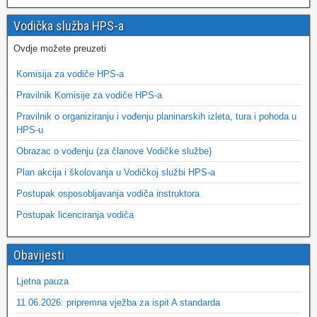
Vodička služba HPS-a
Ovdje možete preuzeti
Komisija za vodiče HPS-a
Pravilnik Komisije za vodiče HPS-a
Pravilnik o organiziranju i vođenju planinarskih izleta, tura i pohoda u
HPS-u
Obrazac o vođenju (za članove Vodičke službe)
Plan akcija i školovanja u Vodičkoj službi HPS-a
Postupak osposobljavanja vodiča instruktora
Postupak licenciranja vodiča
Obavijesti
Ljetna pauza
11.06.2026: pripremna vježba za ispit A standarda