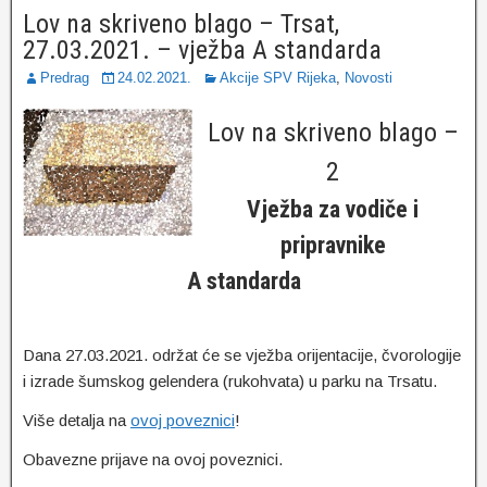
Lov na skriveno blago – Trsat,
27.03.2021. – vježba A standarda
Predrag
24.02.2021.
Akcije SPV Rijeka
,
Novosti
Lov na skriveno blago –
2
Vježba za vodiče i
pripravnike
A standarda
Dana 27.03.2021. održat će se vježba orijentacije, čvorologije
i izrade šumskog gelendera (rukohvata) u parku na Trsatu.
Više detalja na
ovoj poveznici
!
Obavezne prijave na ovoj poveznici.