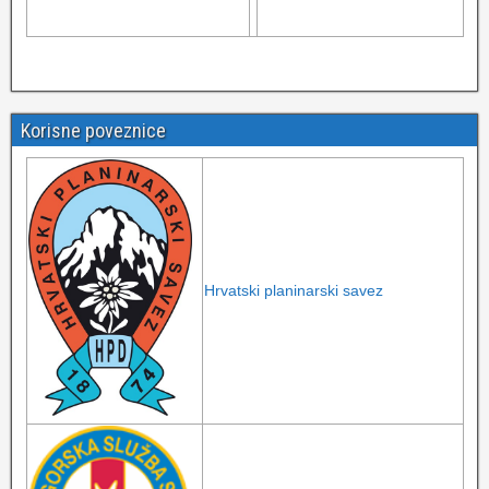
Korisne poveznice
Hrvatski planinarski savez