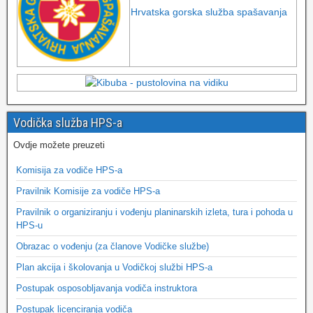
Hrvatska gorska služba spašavanja
Vodička služba HPS-a
Ovdje možete preuzeti
Komisija za vodiče HPS-a
Pravilnik Komisije za vodiče HPS-a
Pravilnik o organiziranju i vođenju planinarskih izleta, tura i pohoda u
HPS-u
Obrazac o vođenju (za članove Vodičke službe)
Plan akcija i školovanja u Vodičkoj službi HPS-a
Postupak osposobljavanja vodiča instruktora
Postupak licenciranja vodiča