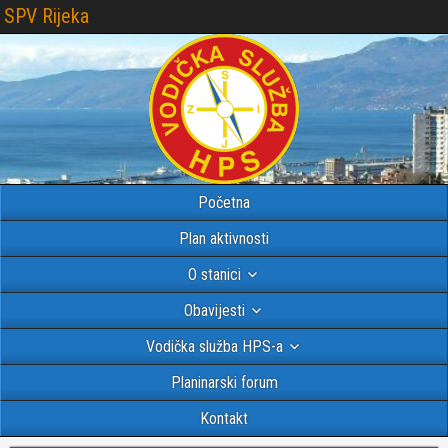
SPV Rijeka
Početna
Plan aktivnosti
O stanici
Obavijesti
Vodička služba HPS-a
Planinarski forum
Kontakt