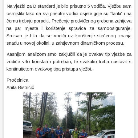
Na vježbi za D standard je bilo prisutno 5 vodiča. Vježbu sam
osmislila tako da svi prisutni vodiči osjete gdje su “tanki” i na
čemu trebaju poraditi. Prečenje predviđenog grebena zahtjeva
na par mjesta i korištenje spravica za samoosiguranje.
Smisao je bila da se vodiči uz korištenje stečenog znanja
snađu u novoj okolini, u zahtjevnom dinamičkom procesu.
Kasnijom analizom smo zaključili da je ovakav tip vježbe za
vodiče vrlo koristan i potreban, te svakako treba nastavit s
kontinuitetom ovakvog tipa pristupa vježbi.
Pročelnica
Anita Bistričić